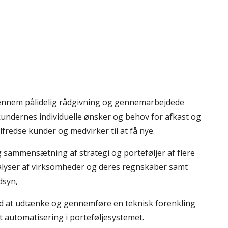
ennem pålidelig rådgivning og gennemarbejdede 
undernes individuelle ønsker og behov for afkast og 
tilfredse kunder og medvirker til at få nye.
g sammensætning af strategi og porteføljer af flere 
lyser af virksomheder og deres regnskaber samt 
dsyn,
d at udtænke og gennemføre en teknisk forenkling 
 automatisering i porteføljesystemet. 