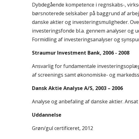
Dybdegående kompetence i regnskabs-, virks
børsnoterede selskaber på baggrund af arbej
danske aktier og investeringsmuligheder. Overb
investeringsfonde bl.a. gennem analyser og ud
Formidling af investeringsanalyser og synspun
Straumur Investment Bank, 2006 - 2008
Ansvarlig for fundamentale investeringsoplæg
af screenings samt økonomiske- og markedsste
Dansk Aktie Analyse A/S, 2003 – 2006
Analyse og anbefaling af danske aktier. Ansat 
Uddannelse
Grøn/gul certificeret, 2012 