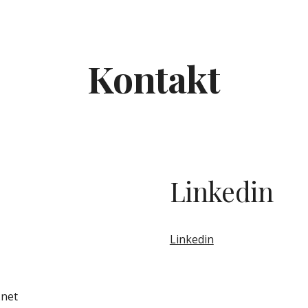
ip to main content
Skip to navigat
Kontakt
Linkedin
Linkedin
.net