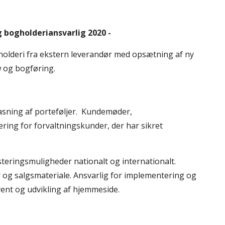
g bogholderiansvarlig 2020 -
holderi fra ekstern leverandør med opsætning af ny 
 og bogføring.
sning af porteføljer.  Kundemøder, 
ing for forvaltningskunder, der har sikret 
esteringsmuligheder nat
io
nalt og internationalt.  
og salgsmateriale. Ansvarlig for implementering og 
ent og udvikling af hjemmeside. 