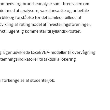
omheds- og brancheanalyse samt bred viden om 
det med at analysere, værdiansætte og anbefale 
lik og forståelse for det samlede billede af 
vikling af ratingmodel af investeringsforeninger. 
kt i ugentlig kommentar til Jyllands-Posten. 
. Egenudviklede Excel/VBA-modeller til overvågning 
mningsindikatorer til taktisk allokering. 
i forlængelse af studenterjob. 