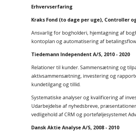
Erhvervserfaring 
Kraks Fond (to dage per uge), Controller o
Ansvarlig for bogholderi, hjemtagning af bog
kontoplan og automatisering af betalingsflow
Tiedemann Independent A/S, 2010 -
 2020
Relationer til kunder. Sammensætning og tilpa
aktivsammensætning, investering og rapporter
kundetilgang og tillid.
Systematiske analyser og kvalificering af inv
Udarbejdelse af nyhedsbreve, præsentationer 
vedligehold af CRM og porteføljesystemet Adv
Dansk Aktie Analyse A/S, 2008 - 201
0