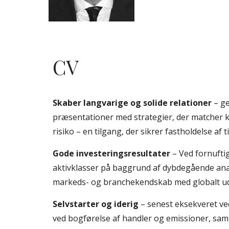
CV
Skaber langvarige og solide relationer 
– g
præsentationer med strategier, der matcher k
risiko – en tilgang, der sikrer fastholdelse af 
Gode investeringsresultater 
– Ved fornufti
aktivklasser på baggrund af dybdegående ana
markeds- og branchekendskab med globalt u
Selvstarter og iderig 
– senest eksekveret ve
ved bogførelse af handler og emissioner, samt